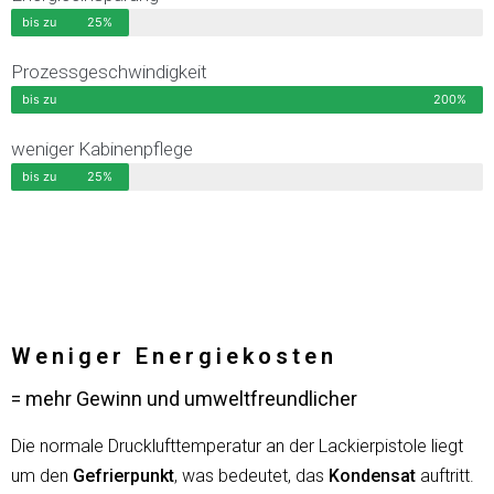
bis zu
25%
Prozessgeschwindigkeit
bis zu
200%
weniger Kabinenpflege
bis zu
25%
Weniger Energiekosten
= mehr Gewinn und umweltfreundlicher
Die normale Drucklufttemperatur an der Lackierpistole liegt
um den
Gefrierpunkt
, was bedeutet, das
Kondensat
auftritt.