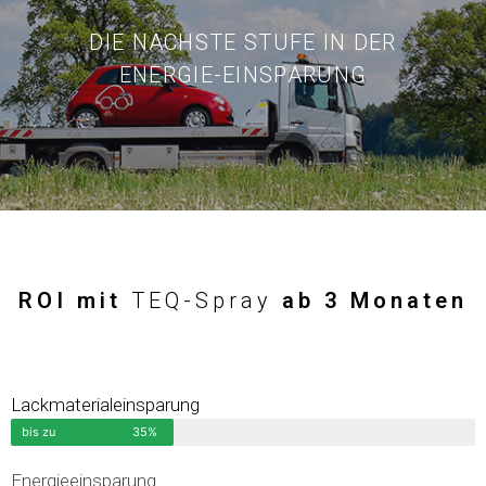
DIE NÄCHSTE STUFE IN DER
ENERGIE-EINSPARUNG
ROI mit
TEQ-Spray
ab 3 Monaten
Lackmaterialeinsparung
bis zu
35%
Energieeinsparung