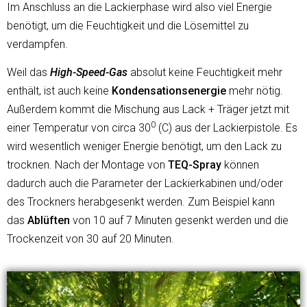
Im Anschluss an die Lackierphase wird also viel Energie
benötigt, um die Feuchtigkeit und die Lösemittel zu
verdampfen.
Weil das
High-Speed-Gas
absolut keine Feuchtigkeit mehr
enthält, ist auch keine
Kondensationsenergie
mehr nötig.
Außerdem kommt die Mischung aus Lack + Träger jetzt mit
0
einer Temperatur von circa 30
(C) aus der Lackierpistole. Es
wird wesentlich weniger Energie benötigt, um den Lack zu
trocknen. Nach der Montage von
TEQ-Spray
können
dadurch auch die Parameter der Lackierkabinen und/oder
des Trockners herabgesenkt werden. Zum Beispiel kann
das
Ablüften
von 10 auf 7 Minuten gesenkt werden und die
Trockenzeit von 30 auf 20 Minuten.